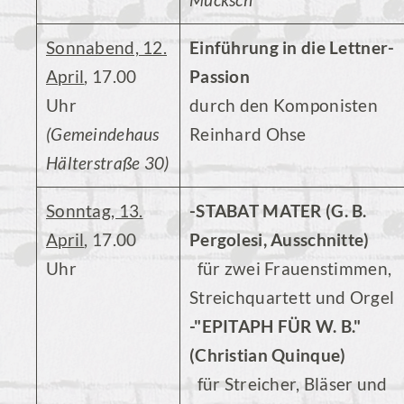
Sonnabend, 12.
Einführung in die Lettner-
April
, 17.00
Passion
Uhr
durch den Komponisten
(Gemeindehaus
Reinhard Ohse
Hälterstraße 30)
Sonntag, 13.
-STABAT MATER (G. B.
April
, 17.00
Pergolesi, Ausschnitte)
Uhr
für zwei Frauenstimmen,
Streichquartett und Orgel
-"EPITAPH FÜR W. B."
(Christian Quinque)
für Streicher, Bläser und