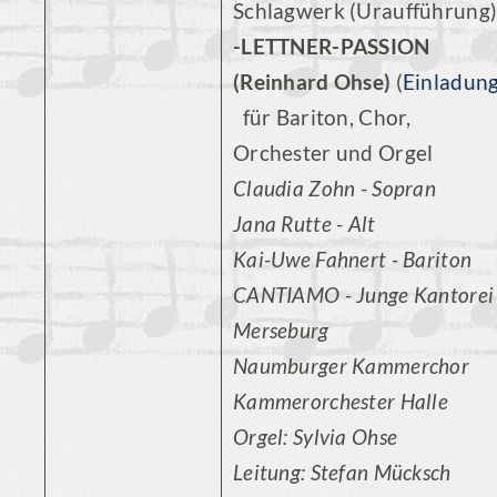
Schlagwerk (Uraufführung
-LETTNER-PASSION
(Reinhard Ohse)
(
Einladun
für Bariton, Chor,
Orchester und Orgel
Claudia Zohn - Sopran
Jana Rutte - Alt
Kai-Uwe Fahnert - Bariton
CANTIAMO - Junge Kantorei
Merseburg
Naumburger Kammerchor
Kammerorchester Halle
Orgel: Sylvia Ohse
Leitung: Stefan Mücksch