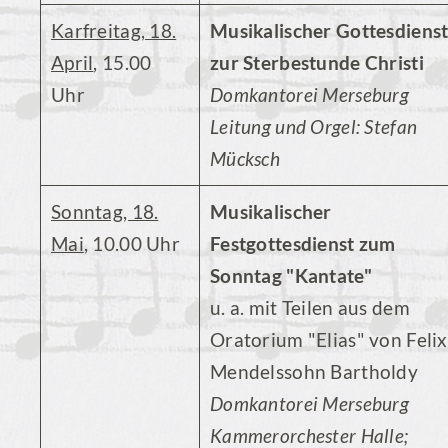
Karfreitag, 18.
Musikalischer Gottesdiens
April
, 15.00
zur Sterbestunde Christi
Uhr
Domkantorei Merseburg
Leitung und Orgel: Stefan
Mücksch
Sonntag, 18.
Musikalischer
Mai
, 10.00 Uhr
Festgottesdienst zum
Sonntag "Kantate"
u. a. mit Teilen aus dem
Oratorium "Elias" von Felix
Mendelssohn Bartholdy
Domkantorei Merseburg
Kammerorchester Halle;