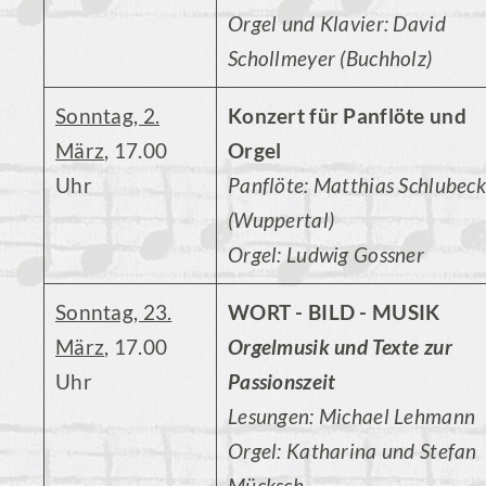
Orgel und Klavier: David
Schollmeyer (Buchholz)
Sonntag, 2.
Konzert für Panflöte und
März
, 17.00
Orgel
Uhr
Panflöte: Matthias Schlubeck
(Wuppertal)
Orgel: Ludwig Gossner
Sonntag, 23.
WORT - BILD - MUSIK
März
, 17.00
Orgelmusik und Texte zur
Uhr
Passionszeit
Lesungen: Michael Lehmann
Orgel: Katharina und Stefan
Mücksch