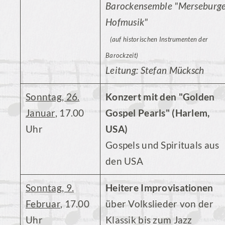
Barockensemble "Merseburg
Hofmusik"
(auf historischen Instrumenten der
Barockzeit)
Leitung: Stefan Mücksch
Sonntag, 26.
Konzert mit den "Golden
Januar
, 17.00
Gospel Pearls" (Harlem,
Uhr
USA)
Gospels und Spirituals aus
den USA
Sonntag, 9.
Heitere Improvisationen
Februar
, 17.00
über Volkslieder von der
Uhr
Klassik bis zum Jazz