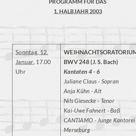
PROGRAMM FÜR DAS
1. HALBJAHR 2003
Sonntag, 12.
WEIHNACHTSORATORIUM
Januar
, 17.00
BWV 248 (J. S. Bach)
Uhr
Kantaten 4 - 6
Juliane Claus - Sopran
Anja Kühn - Alt
Nils Giesecke - Tenor
Kai-Uwe Fahnert - Baß
CANTIAMO - Junge Kantorei
Merseburg