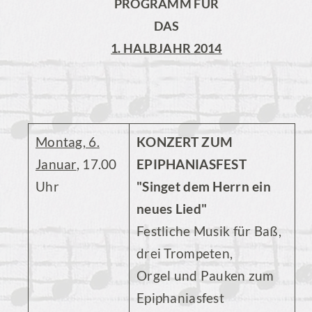
PROGRAMM FÜR
DAS
1. HALBJAHR 2014
Montag, 6.
KONZERT ZUM
Januar
, 17.00
EPIPHANIASFEST
Uhr
"Singet dem Herrn ein
neues Lied"
Festliche Musik für Baß,
drei Trompeten,
Orgel und Pauken zum
Epiphaniasfest