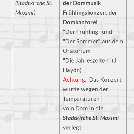
(Stadtkirche St.
der Dommusik
Maximi)
Frühlingskonzert der
Domkantorei
"Der Frühling" und
"Der Sommer" aus dem
Oratorium
"Die Jahreszeiten" (J.
Haydn)
Achtung:
Das Konzert
wurde wegen der
Temperaturen
vom Dom in die
Stadtkirche St. Maximi
verlegt.