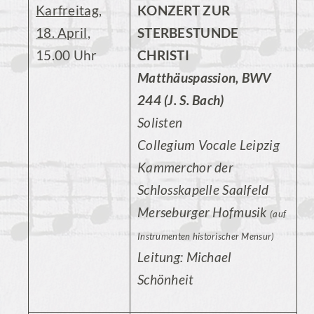
Karfreitag,
KONZERT ZUR
18. April
,
STERBESTUNDE
15.00 Uhr
CHRISTI
Matthäuspassion, BWV
244 (J. S. Bach)
Solisten
Collegium Vocale Leipzig
Kammerchor der
Schlosskapelle Saalfeld
Merseburger Hofmusik
(auf
Instrumenten historischer Mensur)
Leitung: Michael
Schönheit