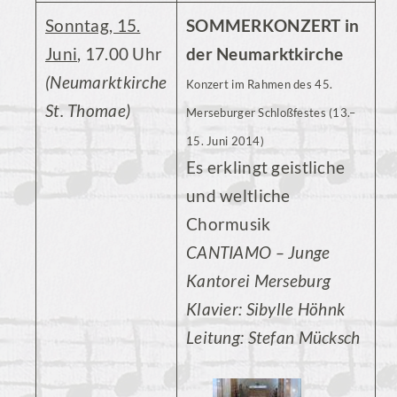
Sonntag, 15.
SOMMERKONZERT in
Juni
, 17.00 Uhr
der Neumarktkirche
(Neumarktkirche
Konzert im Rahmen des 45.
St. Thomae)
Merseburger Schloßfestes (13.–
15. Juni 2014)
Es erklingt geistliche
und weltliche
Chormusik
CANTIAMO – Junge
Kantorei Merseburg
Klavier: Sibylle Höhnk
Leitung: Stefan Mücksch