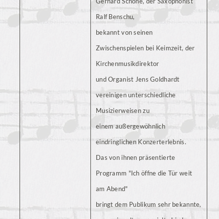
Gerhard Schöne, der Saxophonist
Ralf Benschu,
bekannt von seinen
Zwischenspielen bei Keimzeit, der
Kirchenmusikdirektor
und Organist Jens Goldhardt
vereinigen unterschiedliche
Musizierweisen zu
einem außergewöhnlich
eindringlichen Konzerterlebnis.
Das von ihnen präsentierte
Programm "Ich öffne die Tür weit
am Abend"
bringt dem Publikum sehr bekannte,