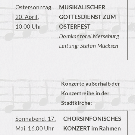
Ostersonntag,
MUSIKALISCHER
20. April
,
GOTTESDIENST ZUM
10.00 Uhr
OSTERFEST
Domkantorei Merseburg
Leitung: Stefan Mücksch
Konzerte außerhalb der
Konzertreihe in der
Stadtkirche:
Sonnabend, 17.
CHORSINFONISCHES
Mai
, 16.00 Uhr
KONZERT im Rahmen