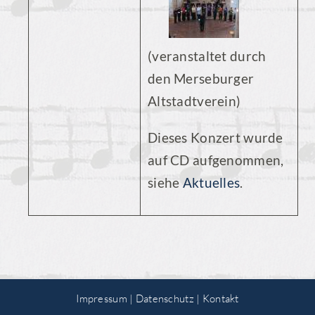
(veranstaltet durch
den Merseburger
Altstadtverein)
Dieses Konzert wurde
auf CD aufgenommen,
siehe
Aktuelles
.
Impressum
|
Datenschutz
|
Kontakt