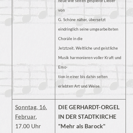
neue wie selten gespielte Lieder
von
G. Schöne näher, übersetzt
eindringlich seine umgearbeiteten
Choräle in die
Jetztzeit. Weltliche und geistliche
Musik harmonieren voller Kraft und
Emo-
tion in einer bis dahin selten
erlebten Art und Weise.
Sonntag, 16.
DIE GERHARDT-ORGEL
Februar
,
IN DER STADTKIRCHE
17.00 Uhr
"Mehr als Barock"