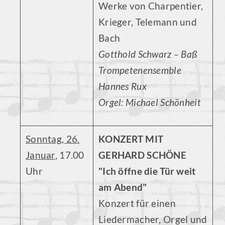
Werke von Charpentier,
Krieger, Telemann und
Bach
Gotthold Schwarz – Baß
Trompetenensemble
Hannes Rux
Orgel: Michael Schönheit
Sonntag, 26.
KONZERT MIT
Januar
, 17.00
GERHARD SCHÖNE
Uhr
"Ich öffne die Tür weit
am Abend"
Konzert für einen
Liedermacher, Orgel und