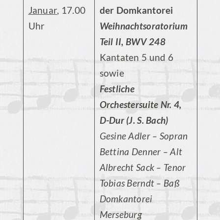
Januar
, 17.00
der Domkantorei
Uhr
Weihnachtsoratorium
Teil II, BWV 248
Kantaten 5 und 6
sowie
Festliche
Orchestersuite Nr. 4,
D-Dur (J. S. Bach)
Gesine Adler – Sopran
Bettina Denner – Alt
Albrecht Sack – Tenor
Tobias Berndt – Baß
Domkantorei
Merseburg