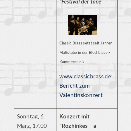
"Festival der Töne"
Classic Brass setzt seit Jahren
Maßstäbe in der Blechbläser-
Kammermusik …
www.classicbrass.de
;
Bericht zum
Valentinskonzert
Sonntag, 6.
Konzert mit
März
, 17.00
"Rozhinkes – a