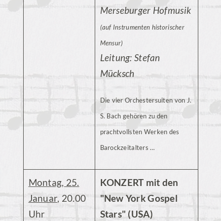
Merseburger Hofmusik
(auf Instrumenten historischer
Mensur)
Leitung: Stefan
Mücksch
Die vier Orchestersuiten von J.
S. Bach gehören zu den
prachtvollsten Werken des
Barockzeitalters …
Montag, 25.
KONZERT mit den
Januar
, 20.00
"New York Gospel
Uhr
Stars" (USA)