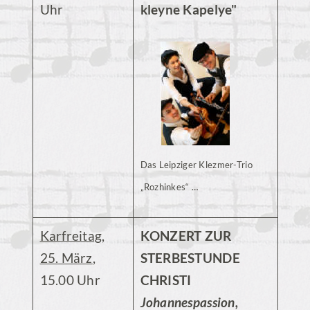
Uhr
kleyne Kapelye"
Das Leipziger Klezmer-Trio
„Rozhinkes“ …
Karfreitag,
KONZERT ZUR
25. März
,
STERBESTUNDE
15.00 Uhr
CHRISTI
Johannespassion,