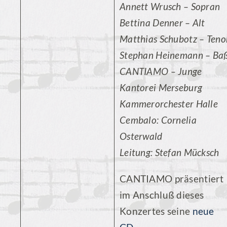
Annett Wrusch – Sopran
Bettina Denner – Alt
Matthias Schubotz – Teno
Stephan Heinemann – Ba
CANTIAMO – Junge
Kantorei Merseburg
Kammerorchester Halle
Cembalo: Cornelia
Osterwald
Leitung: Stefan Mücksch
CANTIAMO präsentiert
im Anschluß dieses
Konzertes seine
neue