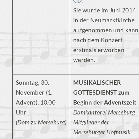
CD
.
Sie wurde im Juni 2014
in der Neumarktkirche
aufgenommen und kann
nach dem Konzert
erstmals erworben
werden.
Sonntag, 30.
MUSIKALISCHER
November
(1.
GOTTESDIENST zum
Advent), 10.00
Beginn der Adventszeit
Uhr
Domkantorei Merseburg
(Dom zu Merseburg)
Mitglieder der
Merseburger Hofmusik