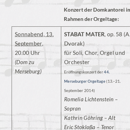
Konzert der Domkantorei i
Rahmen der Orgeltage:
Sonnabend, 13.
STABAT MATER
, op. 58 (A
September
,
Dvorak)
20.00 Uhr
für Soli, Chor, Orgel und
(Dom zu
Orchester
Merseburg)
Eröffnungskonzert der
44.
Merseburger Orgeltage
(13.–21.
September 2014)
Romelia Lichtenstein –
Sopran
Kathrin Göhring – Alt
Eric Stokloßa – Tenor