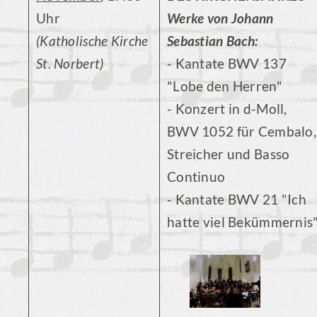
Uhr
Werke von Johann
(Katholische Kirche
Sebastian Bach:
St. Norbert)
- Kantate BWV 137
"Lobe den Herren"
- Konzert in d-Moll,
BWV 1052 für Cembalo,
Streicher und Basso
Continuo
- Kantate BWV 21 "Ich
hatte viel Bekümmernis