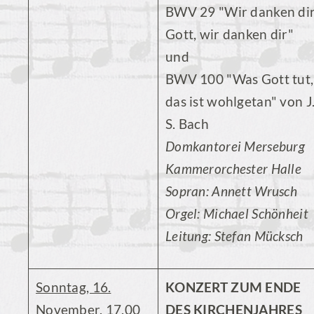
BWV 29 "Wir danken dir
Gott, wir danken dir"
und
BWV 100 "Was Gott tut,
das ist wohlgetan" von J
S. Bach
Domkantorei Merseburg
Kammerorchester Halle
Sopran: Annett Wrusch
Orgel: Michael Schönheit
Leitung: Stefan Mücksch
Sonntag, 16.
KONZERT ZUM ENDE
November
, 17.00
DES KIRCHENJAHRES