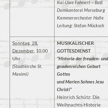
Kai-Uwe Fahnert – Baß
Domkantorei Merseburg
Kammerorchester Halle
Leitung: Stefan Mücksch
Sonntag, 28.
MUSIKALISCHER
Dezember
, 10.00
GOTTESDIENST
Uhr
"Historia der freuden- un
(Stadtkirche St.
gnadenreichen Geburt
Maximi)
Gottes
und Marien Sohnes Jesu
Christi"
Heinrich Schütz: Die
Weihnachts-Historie