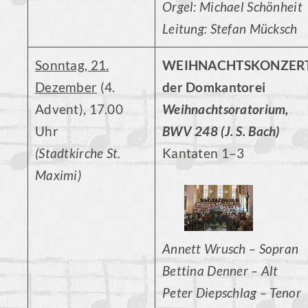
Orgel: Michael Schönheit
Leitung: Stefan Mücksch
Sonntag, 21.
WEIHNACHTSKONZER
Dezember
(4.
der Domkantorei
Advent), 17.00
Weihnachtsoratorium,
Uhr
BWV 248 (J. S. Bach)
(Stadtkirche St.
Kantaten 1–3
Maximi)
Annett Wrusch – Sopran
Bettina Denner – Alt
Peter Diepschlag – Tenor