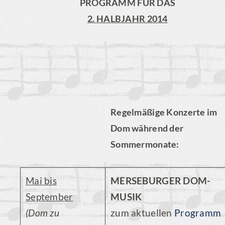
PROGRAMM FÜR DAS
2. HALBJAHR 2014
Regelmäßige Konzerte im
Dom während der
Sommermonate:
Mai bis
MERSEBURGER DOM-
September
MUSIK
(Dom zu
zum aktuellen
Programm