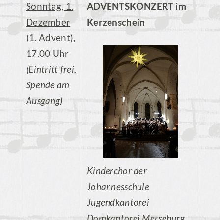
Sonntag, 1.
ADVENTSKONZERT im
Dezember
Kerzenschein
(1. Advent),
17.00 Uhr
(Eintritt frei,
Spende am
Ausgang)
Kinderchor der
Johannesschule
Jugendkantorei
Domkantorei Merseburg