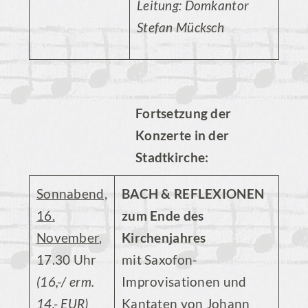
Leitung: Domkantor
Stefan Mücksch
Fortsetzung der
Konzerte in der
Stadtkirche:
Sonnabend,
BACH & REFLEXIONEN
16.
zum Ende des
November
,
Kirchenjahres
17.30 Uhr
mit Saxofon-
(16,-/ erm.
Improvisationen und
14,- EUR)
Kantaten von Johann