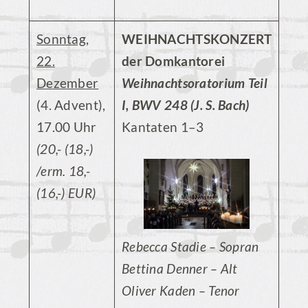
Sonntag,
WEIHNACHTSKONZERT
22.
der Domkantorei
Dezember
Weihnachtsoratorium Teil
(4. Advent),
I, BWV 248 (J. S. Bach)
17.00 Uhr
Kantaten 1–3
(20,- (18,-)
/erm. 18,-
(16,-) EUR)
Rebecca Stadie – Sopran
Bettina Denner – Alt
Oliver Kaden – Tenor