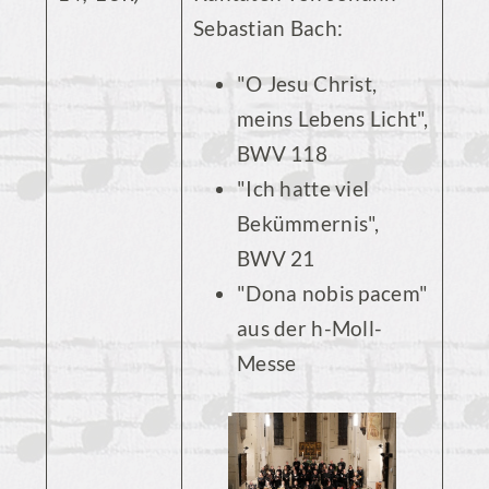
Sebastian Bach:
"O Jesu Christ,
meins Lebens Licht",
BWV 118
"Ich hatte viel
Bekümmernis",
BWV 21
"Dona nobis pacem"
aus der h-Moll-
Messe