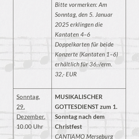
Bitte vormerken: Am
Sonntag, den 5. Januar
2025 erklingen die
Kantaten 4–6
Doppelkarten für beide
Konzerte (Kantaten 1–6)
erhältlich für 36,-/erm.
32,- EUR
Sonntag,
MUSIKALISCHER
29.
GOTTESDIENST zum 1.
Dezember
,
Sonntag nach dem
10.00 Uhr
Christfest
CANTIAMO Merseburg