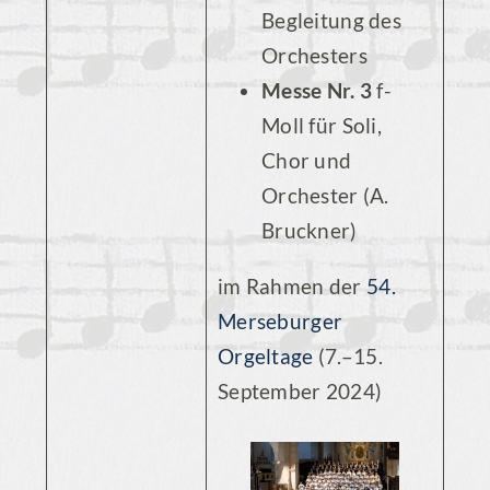
Begleitung des
Orchesters
Messe Nr. 3
f-
Moll für Soli,
Chor und
Orchester (A.
Bruckner)
im Rahmen der
54.
Merseburger
Orgeltage
(7.–15.
September 2024)