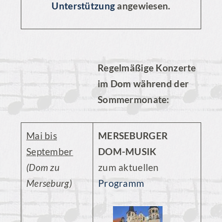
Unterstützung
angewiesen.
Regelmäßige Konzerte
im Dom während der
Sommermonate:
Mai bis
MERSEBURGER
September
DOM-MUSIK
(Dom zu
zum aktuellen
Merseburg)
Programm