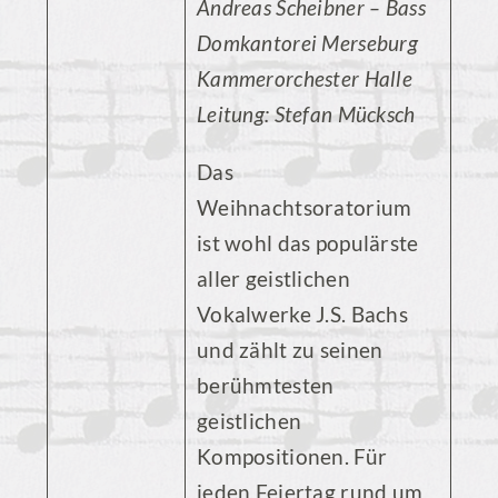
Andreas Scheibner – Bass
Domkantorei Merseburg
Kammerorchester Halle
Leitung: Stefan Mücksch
Das
Weihnachtsoratorium
ist wohl das populärste
aller geistlichen
Vokalwerke J.S. Bachs
und zählt zu seinen
berühmtesten
geistlichen
Kompositionen. Für
jeden Feiertag rund um