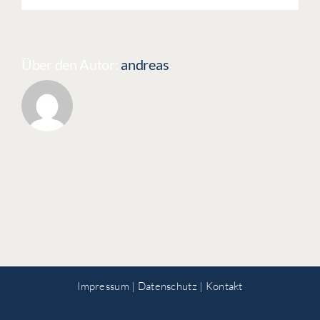
Über den Autor:
andreas
Impressum
|
Datenschutz
|
Kontakt