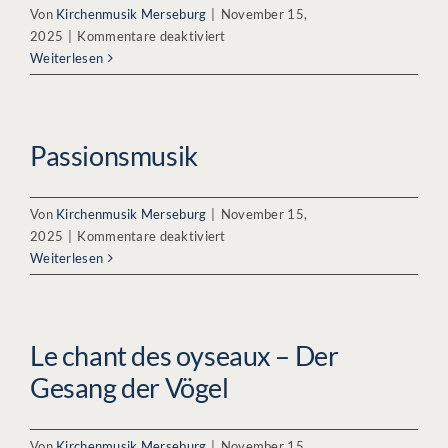
Von
Kirchenmusik Merseburg
|
November 15,
für
2025
|
Kommentare deaktiviert
Frühlingserwachen
Weiterlesen
–
Wandelkonzert
Passionsmusik
Von
Kirchenmusik Merseburg
|
November 15,
für
2025
|
Kommentare deaktiviert
Passionsmusik
Weiterlesen
Le chant des oyseaux – Der
Gesang der Vögel
Von
Kirchenmusik Merseburg
|
November 15,